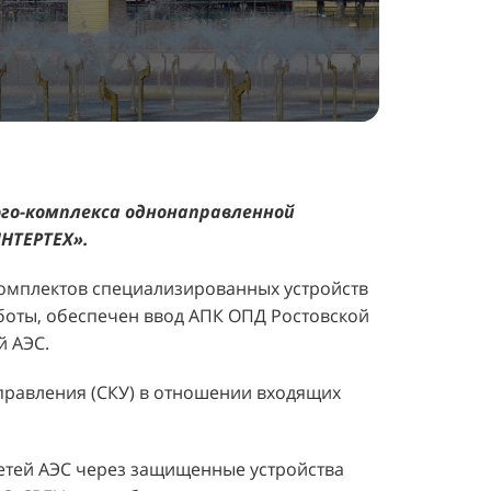
ого-комплекса однонаправленной
НТЕРТЕХ».
комплектов специализированных устройств
боты, обеспечен ввод АПК ОПД Ростовской
й АЭС.
правления (СКУ) в отношении входящих
етей АЭС через защищенные устройства