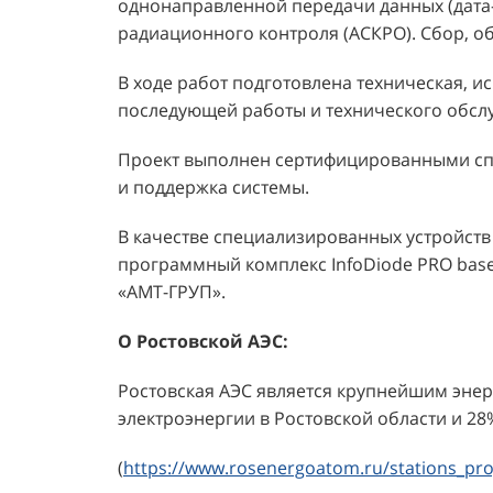
однонаправленной передачи данных (дата-
радиационного контроля (АСКРО). Сбор, о
В ходе работ подготовлена техническая, и
последующей работы и технического обсл
Проект выполнен сертифицированными сп
и поддержка системы.
В качестве специализированных устройств
программный комплекс InfoDiode PRO bas
«AMT-ГРУП».
О Ростовской АЭС:
Ростовская АЭС является крупнейшим энер
электроэнергии в Ростовской области и 2
(
https://www.rosenergoatom.ru/stations_pro