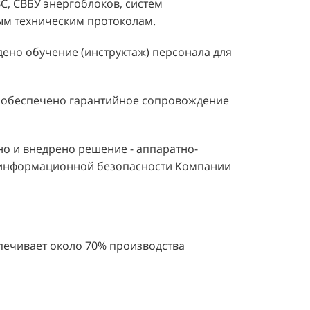
С, СВБУ энергоблоков, систем
ым техническим протоколам.
дено обучение (инструктаж) персонала для
 обеспечено гарантийное сопровождение
о и внедрено решение - аппаратно-
и информационной безопасности Компании
печивает около 70% производства