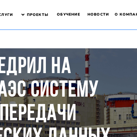
ОБУЧЕНИЕ
НОВОСТИ
О КОМПА
СЛУГИ
ПРОЕКТЫ
ЕДРИЛ НА
АЭС СИСТЕМУ
 ПЕРЕДАЧИ