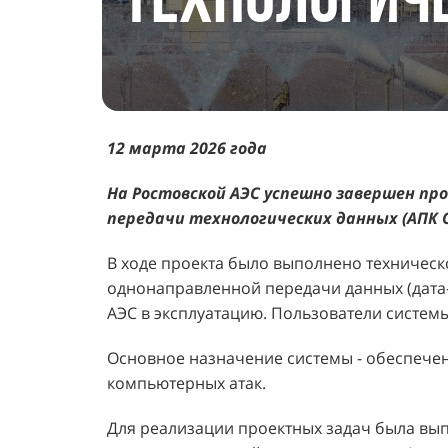
ТЕХНОЛОГИЧ
12 марта 2026 года
На Ростовской АЭС успешно завершен пр
передачи технологических данных (АПК 
В ходе проекта было выполнено техническ
однонаправленной передачи данных (дата
АЭС в эксплуатацию. Пользователи систем
Основное назначение системы - обеспече
компьютерных атак.
Для реализации проектных задач была вы