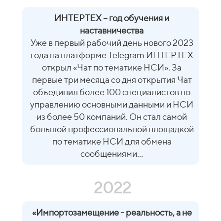
ИНТЕРТЕХ – год обучения и
наставничества
Уже в первый рабочий день нового 2023
года на платформе Telegram ИНТЕРТЕХ
открыл «Чат по тематике НСИ». За
первые три месяца со дня открытия Чат
объединил более 100 специалистов по
управлению основными данными и НСИ
из более 50 компаний. Он стал самой
большой профессиональной площадкой
по тематике НСИ для обмена
сообщениями...
2022
«
Импортозамещение - реальность, а не