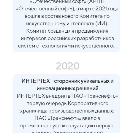
«Отечественный софт» (АРПП
«Отечественный софт»), в марте 2021 года
вошла в состав нового Комитета по
искусственному интеллекту (ИИ).
Комитет создан для продвижения
интересов российских разработчиков
систем с технологиями искусственного...
2020
ИНТЕРТЕХ - сторонник уникальных и
инновационных решений
ИНТЕРТЕХ внедрил в ПАО «Транснефть»
первую очередь Корпоративного
хранилища производственных данных.
ПАО «Транснефть» ввело в
промышленную эксплуатацию первую
очередь (пилотное решение)