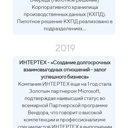
Корпоративного хранилища
производственных данных (КХПД).
Пилотное решение КХПД реализовано в
подразделениях...
2019
ИНТЕРТЕХ - «Создание долгосрочных
взаимовыгодных отношений - залог
успешного бизнеса»
Компания ИНТЕРТЕХ еще на 1 год стала
Золотым партнером Microsoft,
подтверждая наивысший статус во
всемирной Партнерской программе
Вендора, что говорит о высокой
компетенции и профессионализме
специалистов ИНТЕРТЕХ в выполнении