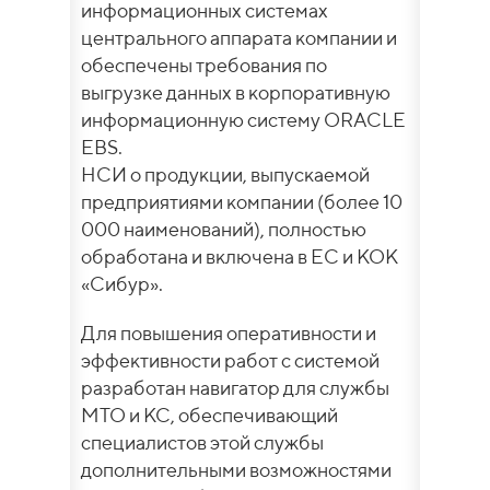
информационных системах
центрального аппарата компании и
обеспечены требования по
выгрузке данных в корпоративную
информационную систему ORACLE
EBS.
НСИ о продукции, выпускаемой
предприятиями компании (более 10
000 наименований), полностью
обработана и включена в ЕС и КОК
«Сибур».
Для повышения оперативности и
эффективности работ с системой
разработан навигатор для службы
МТО и КС, обеспечивающий
специалистов этой службы
дополнительными возможностями