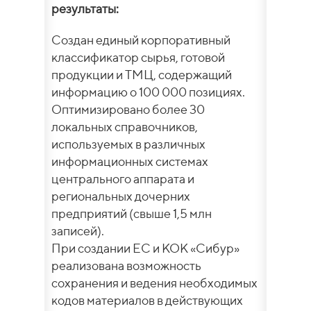
результаты:
Создан единый корпоративный
классификатор сырья, готовой
продукции и ТМЦ, содержащий
информацию о 100 000 позициях.
Оптимизировано более 30
локальных справочников,
используемых в различных
информационных системах
центрального аппарата и
региональных дочерних
предприятий (свыше 1,5 млн
записей).
При создании ЕС и КОК «Сибур»
реализована возможность
сохранения и ведения необходимых
кодов материалов в действующих