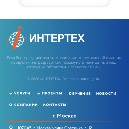
Если Вы - представитель компании, заинтересованной в наших
продуктах или разработках, пожалуйста, напишите, и наш
сотрудник обязательно свяжется с Вами.
© 2026 «ИНТЕРТЕХ». Все права защищены.
ОБУЧЕНИЕ
НОВОСТИ
УСЛУГИ
ПРОЕКТЫ
О КОМПАНИИ
КОНТАКТЫ
г. Москва
107045, г. Москва, улица Сретенка, д. 12