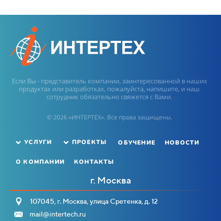
Если Вы - представитель компании, заинтересованной в наших
продуктах или разработках, пожалуйста, напишите, и наш
сотрудник обязательно свяжется с Вами.
© 2026 «ИНТЕРТЕХ». Все права защищены.
ОБУЧЕНИЕ
НОВОСТИ
УСЛУГИ
ПРОЕКТЫ
О КОМПАНИИ
КОНТАКТЫ
г. Москва
107045, г. Москва, улица Сретенка, д. 12
mail@intertech.ru