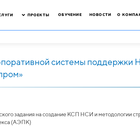
ОБУЧЕНИЕ
НОВОСТИ
О КОМПА
СЛУГИ
ПРОЕКТЫ
рпоративной системы поддержки
пром»
ского задания на создание КСП НСИ и методологии с
екса (АЭПК)