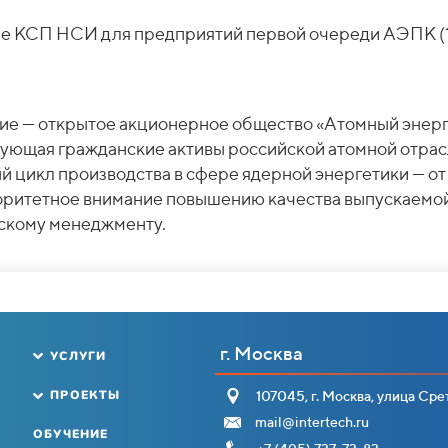
е КСП НСИ для предприятий первой очереди АЭПК (1
ие — открытое акционерное общество «Атомный эне
ующая гражданские активы российской атомной отрас
 цикл производства в сфере ядерной энергетики — от
иоритетное внимание повышению качества выпускаемо
ескому менеджменту.
г. Москва
УСЛУГИ
ПРОЕКТЫ
107045, г. Москва, улица Срет
mail@intertech.ru
ОБУЧЕНИЕ