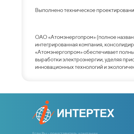
Выполнено техническое проектировани
ОАО «Атомэнергопром» (полное назван
интегрированная компания, консолидир
«Атомэнергопром» обеспечивает полный
выработки электроэнергии, уделяя пр
инновационных технологий и экологич
Если Вы - представитель компании,