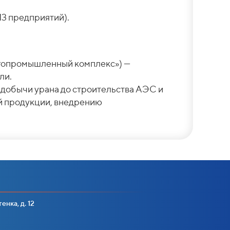
3 предприятий).
ргопромышленный комплекс») —
ли.
 добычи урана до строительства АЭС и
й продукции, внедрению
енка, д. 12