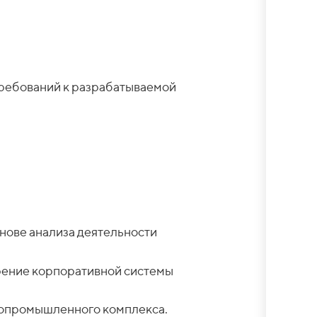
требований к разрабатываемой
снове анализа деятельности
рение корпоративной системы
гопромышленного комплекса.