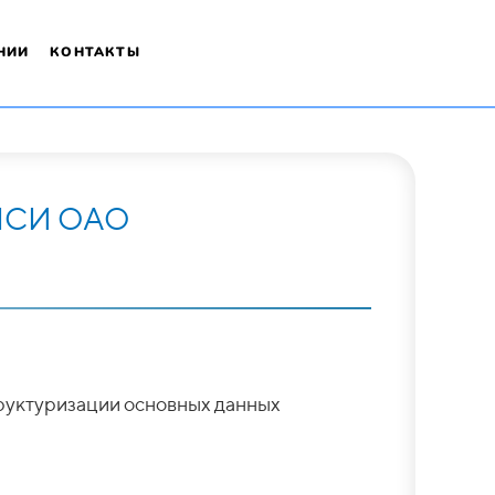
НИИ
КОНТАКТЫ
 НСИ
ОАО
труктуризации основных данных