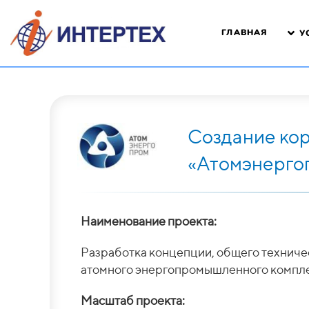
ГЛАВНАЯ
У
Создание ко
«Атомэнерго
Наименование проекта:
Разработка концепции, общего техниче
атомного энергопромышленного компл
Масштаб проекта: