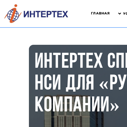
ГЛАВНАЯ
У
ИНТЕРТЕХ сп
НСИ для «р
компании»