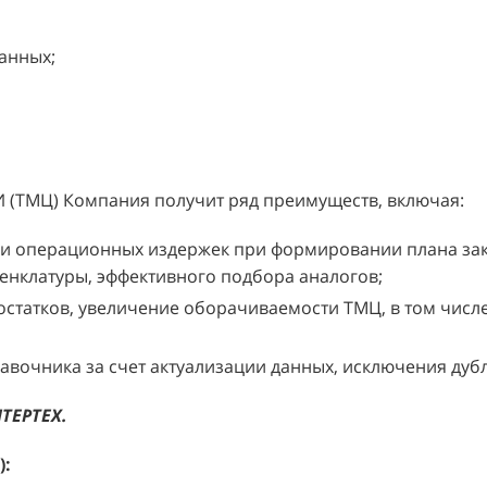
анных;
И (ТМЦ) Компания получит ряд преимуществ, включая:
 операционных издержек при формировании плана закупо
енклатуры, эффективного подбора аналогов;
остатков, увеличение оборачиваемости ТМЦ, в том числ
вочника за счет актуализации данных, исключения дубл
ТЕРТЕХ.
):