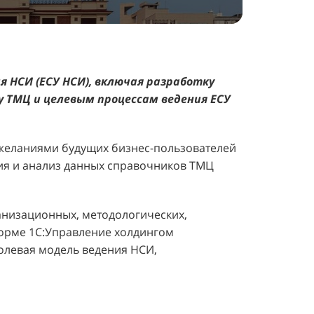
 НСИ (ЕСУ НСИ), включая разработку
 ТМЦ и целевым процессам ведения ЕСУ
ожеланиями будущих бизнес-пользователей
ия и анализ данных справочников ТМЦ
анизационных, методологических,
орме 1С:Управление холдингом
ролевая модель ведения НСИ,