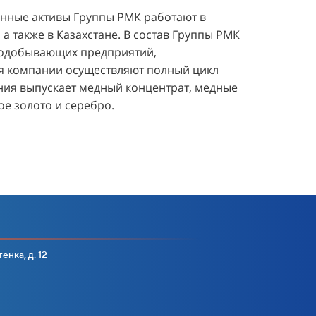
енные активы Группы РМК работают в
а также в Казахстане. В состав Группы РМК
рнодобывающих предприятий,
ия компании осуществляют полный цикл
ния выпускает медный концентрат, медные
ое золото и серебро.
енка, д. 12