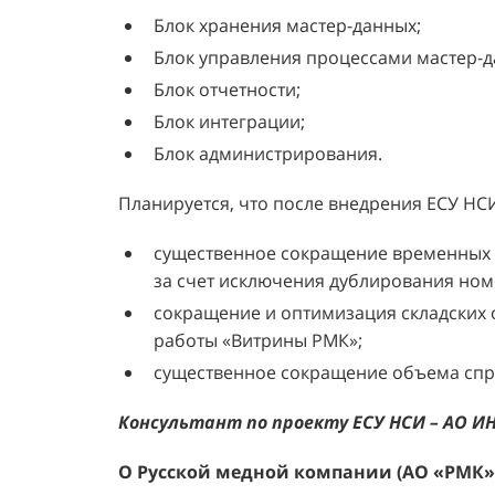
Блок хранения мастер-данных;
Блок управления процессами мастер-д
Блок отчетности;
Блок интеграции;
Блок администрирования.
Планируется, что после внедрения ЕСУ НС
существенное сокращение временных и
за счет исключения дублирования ном
сокращение и оптимизация складских 
работы «Витрины РМК»;
существенное сокращение объема спра
Консультант по проекту ЕСУ НСИ – АО ИН
О Русской медной компании (АО «РМК»