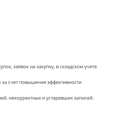
к, заявок на закупку, в складском учете
е за счет повышения эффективности
ей, некорректных и устаревших записей.