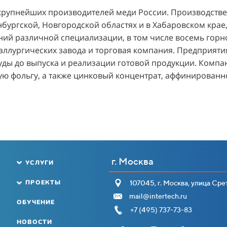
 крупнейших производителей меди России. Производств
бургской, Новгородской областях и в Хабаровском крае, 
аний различной специализации, в том числе восемь го
аллургических завода и торговая компания. Предприят
уды до выпуска и реализации готовой продукции. Компа
ую фольгу, а также цинковый концентрат, аффинированн
г. Москва
УСЛУГИ
ПРОЕКТЫ
107045, г. Москва, улица Срет
mail@intertech.ru
ОБУЧЕНИЕ
+7 (495) 737-73-83
НОВОСТИ