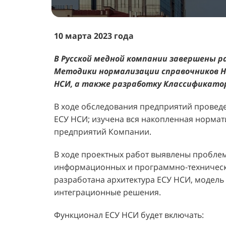
10 марта 2023 года
В Русской медной компании завершены р
Методики нормализации справочников НС
НСИ, а также разработку Классификатор
В ходе обследования предприятий провед
ЕСУ НСИ; изучена вся накопленная норма
предприятий Компании.
В ходе проектных работ выявлены проблем
информационных и программно-технически
разработана архитектура ЕСУ НСИ, модель
интеграционные решения.
Функционал ЕСУ НСИ будет включать: