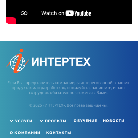
Если Вы - представитель компании, заинтересованной в наших
продуктах или разработках, пожалуйста, напишите, и наш
сотрудник обязательно свяжется с Вами.
© 2026 «ИНТЕРТЕХ». Все права защищены.
ОБУЧЕНИЕ
НОВОСТИ
УСЛУГИ
ПРОЕКТЫ
О КОМПАНИИ
КОНТАКТЫ