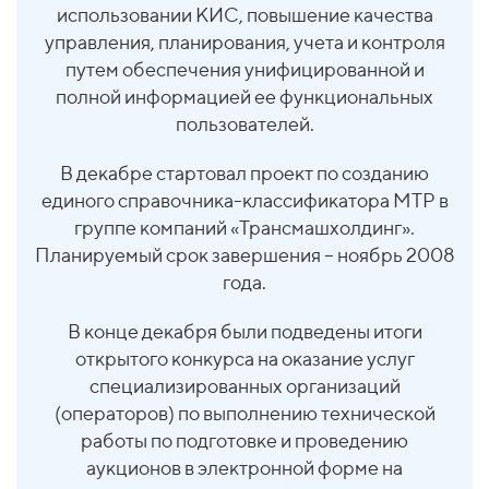
использовании КИС, повышение качества
управления, планирования, учета и контроля
путем обеспечения унифицированной и
полной информацией ее функциональных
пользователей.
В декабре стартовал проект по созданию
единого справочника-классификатора МТР в
группе компаний «Трансмашхолдинг».
Планируемый срок завершения – ноябрь 2008
года.
В конце декабря были подведены итоги
открытого конкурса на оказание услуг
специализированных организаций
(операторов) по выполнению технической
работы по подготовке и проведению
аукционов в электронной форме на