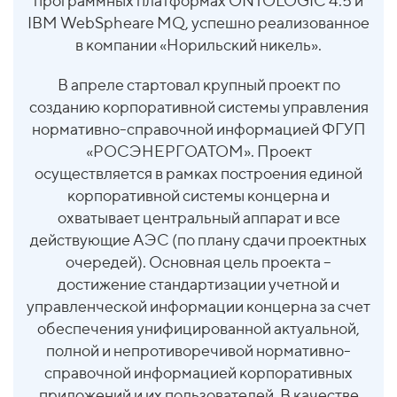
программных платформах ONTOLOGIC 4.5 и
IBM WebSpheare MQ, успешно реализованное
в компании «Норильский никель».
В апреле стартовал крупный проект по
созданию корпоративной системы управления
нормативно-справочной информацией ФГУП
«РОСЭНЕРГОАТОМ». Проект
осуществляется в рамках построения единой
корпоративной системы концерна и
охватывает центральный аппарат и все
действующие АЭС (по плану сдачи проектных
очередей). Основная цель проекта –
достижение стандартизации учетной и
управленческой информации концерна за счет
обеспечения унифицированной актуальной,
полной и непротиворечивой нормативно-
справочной информацией корпоративных
приложений и их пользователей. В качестве