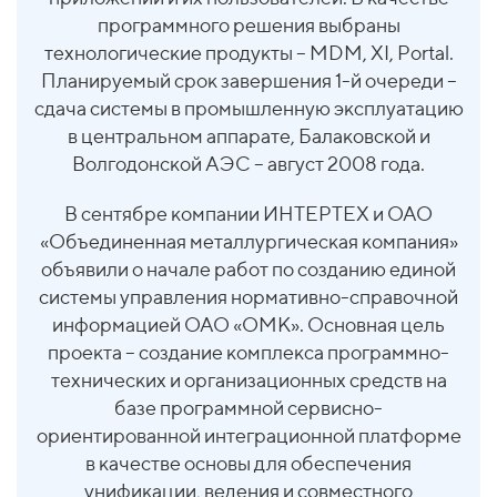
программного решения выбраны
технологические продукты – MDM, XI, Portal.
Планируемый срок завершения 1-й очереди –
сдача системы в промышленную эксплуатацию
в центральном аппарате, Балаковской и
Волгодонской АЭС – август 2008 года.
В сентябре компании
ИНТЕРТЕХ
и ОАО
«Объединенная металлургическая компания»
объявили о начале работ по созданию единой
системы управления нормативно-справочной
информацией ОАО «ОМК». Основная цель
проекта – создание комплекса программно-
технических и организационных средств на
базе программной сервисно-
ориентированной интеграционной платформе
в качестве основы для обеспечения
унификации, ведения и совместного