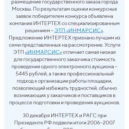
размещение государственного заказа города
Москвы. По результатам оценки конкурсных
заявок победителем конкурса объявлена
компания ИНТЕРТЕХ со специализированным
решением –
ЭТП «ИНМАРСИС»
.
Предложение ИНТЕРТЕХ признано лучшим из
семи представленных на рассмотрение. Услуги
ЭТП
«ИНМАРСИС»
отличает самая низкая
для государственного заказчика стоимость
проведения одного электронного аукциона –
5445 рублей, а также профессиональный
подход к организации работы площадки,
позволяющий избежать трудностей, обычно
возникающих у заказчиков и поставщиков в
процессе подготовки и проведения аукционов.
30 декабря
ИНТЕРТЕХ
и РАГС при
Президенте РФ подвели итоги 2006–2007