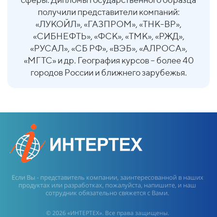
получили представители компаний:
«ЛУКОЙЛ», «ГАЗПРОМ», «ТНК-ВР»,
«СИБНЕФТЬ», «ФСК», «ТМК», «РЖД»,
«РУСАЛ», «СБ РФ», «ВЭБ», «АЛРОСА»,
«МГТС» и др. География курсов – более 40
городов России и ближнего зарубежья.
Если Вы - представитель компании, заинтересованной в наших
продуктах или разработках, пожалуйста, напишите, и наш
сотрудник обязательно свяжется с Вами.
© 2026 «ИНТЕРТЕХ». Все права защищены.