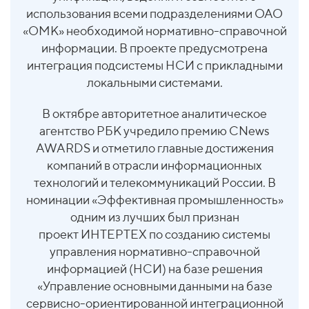
использования всеми подразделениями ОАО
«ОМК» необходимой нормативно-справочной
информации. В проекте предусмотрена
интеграция подсистемы НСИ с прикладными
локальными системами.
В октябре авторитетное аналитическое
агентство РБК учредило премию CNews
AWARDS и отметило главные достижения
компаний в отрасли информационных
технологий и телекоммуникаций России. В
номинации «Эффективная промышленность»
одним из лучших был признан
проект
ИНТЕРТЕХ
по созданию системы
управления нормативно-справочной
информацией (НСИ) на базе решения
«Управление основными данными на базе
сервисно-ориентированной интеграционной