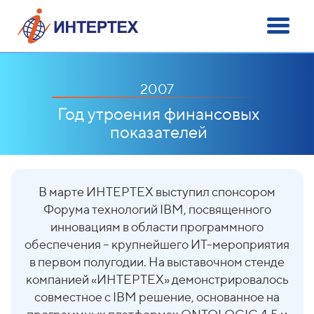
2007
Год утроения финансовых
показателей
В марте
ИНТЕРТЕХ
выступил спонсором
Форума технологий IBM, посвященного
инновациям в области программного
обеспечения – крупнейшего ИТ-мероприятия
в первом полугодии. На выставочном стенде
компанией
«ИНТЕРТЕХ»
демонстрировалось
совместное с IBM решение, основанное на