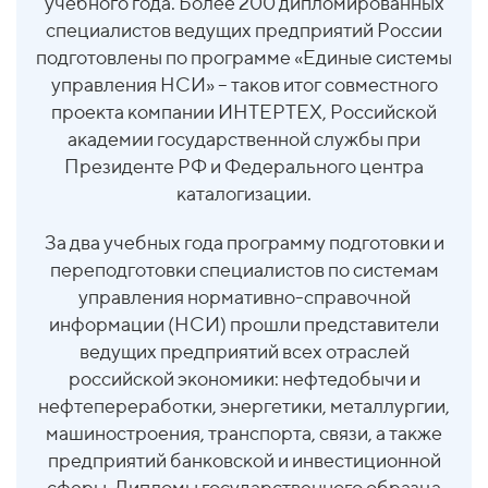
учебного года. Более 200 дипломированных
специалистов ведущих предприятий России
подготовлены по программе «Единые системы
управления НСИ» – таков итог совместного
проекта компании
ИНТЕРТЕХ, Российской
академии государственной службы при
Президенте РФ и Федерального центра
каталогизации.
За два учебных года программу подготовки и
переподготовки специалистов по системам
управления нормативно-справочной
информации (НСИ) прошли представители
ведущих предприятий всех отраслей
российской экономики: нефтедобычи и
нефтепереработки, энергетики, металлургии,
машиностроения, транспорта, связи, а также
предприятий банковской и инвестиционной
сферы. Дипломы государственного образца