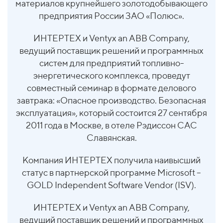
материалов крупнейшего золотодобывающего
предприятия России ЗАО «Полюс».
ИНТЕРТЕХ и Ventyx an ABB Company,
ведущий поставщик решений и программных
систем для предприятий топливно-
энергетического комплекса, проведут
совместный семинар в формате делового
завтрака: «Опасное производство. Безопасная
эксплуатация», который состоится 27 сентября
2011 года в Москве, в отеле Рэдиссон САС
Славянская.
Компания ИНТЕРТЕХ получила наивысший
статус в партнерской программе Microsoft –
GOLD Independent Software Vendor (ISV).
ИНТЕРТЕХ и Ventyx an ABB Company,
ведущий поставщик решений и программных