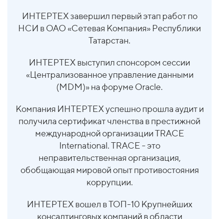
ИНТЕРТЕХ завершил первый этап работ по
НСИ в ОАО «Сетевая Компания» Республики
Татарстан.
ИНТЕРТЕХ выступил спонсором сессии
«Централизованное управление данными
(MDM)» на форуме Oracle.
Компания ИНТЕРТЕХ успешно прошла аудит и
получила сертификат членства в престижной
международной организации TRACE
International. TRACE - это
неправительственная организация,
обобщающая мировой опыт противостояния
коррупции.
ИНТЕРТЕХ вошел в ТОП-10 Крупнейших
консалтинговых компаний в области