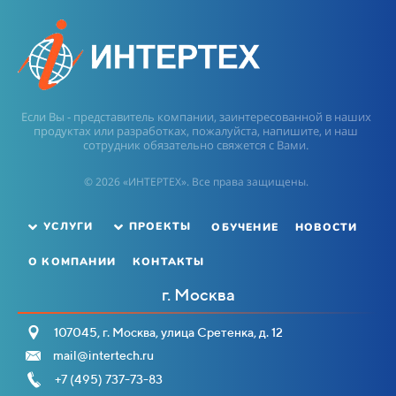
Если Вы - представитель компании, заинтересованной в наших
продуктах или разработках, пожалуйста, напишите, и наш
сотрудник обязательно свяжется с Вами.
© 2026 «ИНТЕРТЕХ». Все права защищены.
ОБУЧЕНИЕ
НОВОСТИ
УСЛУГИ
ПРОЕКТЫ
О КОМПАНИИ
КОНТАКТЫ
г. Москва
107045, г. Москва, улица Сретенка, д. 12
mail@intertech.ru
+7 (495) 737-73-83