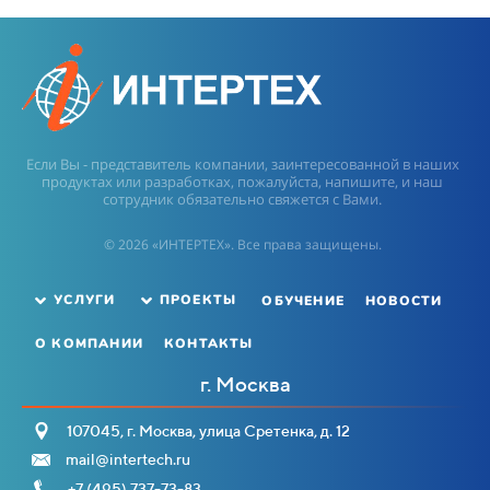
Если Вы - представитель компании, заинтересованной в наших
продуктах или разработках, пожалуйста, напишите, и наш
сотрудник обязательно свяжется с Вами.
© 2026 «ИНТЕРТЕХ». Все права защищены.
ОБУЧЕНИЕ
НОВОСТИ
УСЛУГИ
ПРОЕКТЫ
О КОМПАНИИ
КОНТАКТЫ
г. Москва
107045, г. Москва, улица Сретенка, д. 12
mail@intertech.ru
+7 (495) 737-73-83