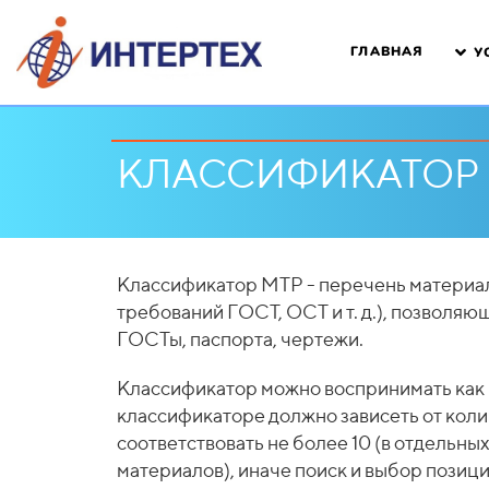
ГЛАВНАЯ
У
КЛАССИФИКАТОР
Классификатор МТР - перечень материал
требований ГОСТ, ОСТ и т. д.), позвол
ГОСТы, паспорта, чертежи.
Классификатор можно воспринимать как 
классификаторе должно зависеть от коли
соответствовать не более 10 (в отдельн
материалов), иначе поиск и выбор позиц