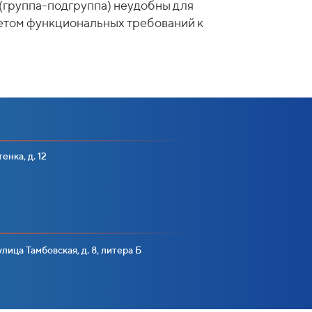
(группа-подгруппа) неудобны для
четом функциональных требований к
енка, д. 12
лица Тамбовская, д. 8, литера Б