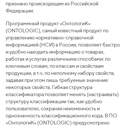
признано происходящим из Российской
Федерации.
Программный продукт «ОнтологиК»
(ONTOLOGIC), самый известный продукт по
управлению нормативно-справочной
информацией (НСИ) в России, позволяет быстро
и удобно находить информацию о товарах,
работах и услугах различными способами: по
ключевым словам, по классам и свойствам
продукции, в т.ч. по неполному набору свойств,
задавая при этом лишь требуемые значения
некоторых свойств. Гибкая структура
классификатора позволяет менять (настраивать)
структуру классификации так, как удобно
пользователю, сохраняя неизменность и
однозначность классификационного кода. В ПО
«ОнтологиК» (ONTOLOGIC) предусмотрено