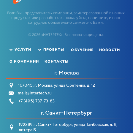
Если Вы - представитель компании, заинтересованной в наших
продуктах или разработках, пожалуйста, напишите, и наш
сотрудник обязательно свяжется с Вами.
© 2026 «ИНТЕРТЕХ». Все права защищены.
ОБУЧЕНИЕ
НОВОСТИ
УСЛУГИ
ПРОЕКТЫ
О КОМПАНИИ
КОНТАКТЫ
г. Москва
107045, г. Москва, улица Сретенка, д. 12
mail@intertech.ru
+7 (495) 737-73-83
г. Санкт-Петербург
192289, г. Санкт-Петербург, улица Тамбовская, д. 8,
литера Б