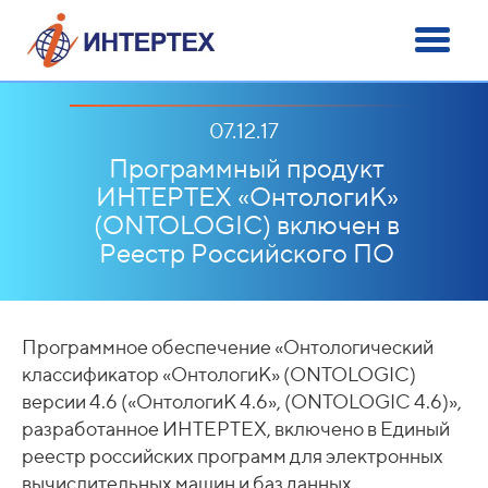
07.12.17
Программный продукт
ИНТЕРТЕХ «ОнтологиК»
(ONTOLOGIC) включен в
Реестр Российского ПО
Программное обеспечение «Онтологический
классификатор «ОнтологиК» (ONTOLOGIC)
версии 4.6 («ОнтологиК 4.6», (ONTOLOGIC 4.6)»,
разработанное ИНТЕРТЕХ, включено в Единый
реестр российских программ для электронных
вычислительных машин и баз данных.