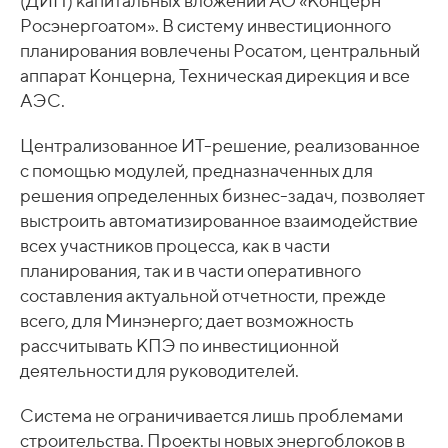
(ДИП) капитальных вложений АО «Концерн
Росэнергоатом». В систему инвестиционного
планирования вовлечены Росатом, центральный
аппарат Концерна, Техническая дирекция и все
АЭС.
Централизованное ИТ-решение, реализованное
с помощью модулей, предназначенных для
решения определенных бизнес-задач, позволяет
выстроить автоматизированное взаимодействие
всех участников процесса, как в части
планирования, так и в части оперативного
составления актуальной отчетности, прежде
всего, для Минэнерго; дает возможность
рассчитывать КПЭ по инвестиционной
деятельности для руководителей.
Система не ограничивается лишь проблемами
строительства. Проекты новых энергоблоков в