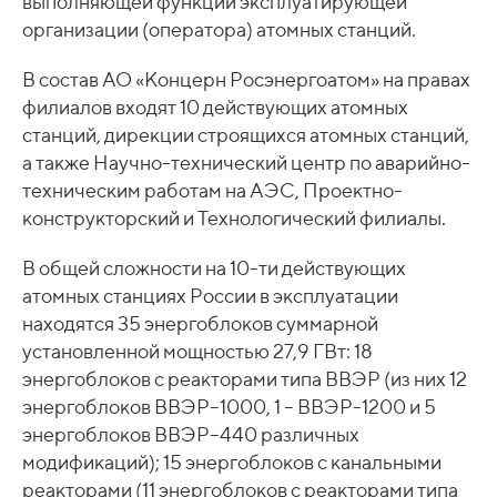
выполняющей функции эксплуатирующей
организации (оператора) атомных станций.
В состав АО «Концерн Росэнергоатом» на правах
филиалов входят 10 действующих атомных
станций, дирекции строящихся атомных станций,
а также Научно-технический центр по аварийно-
техническим работам на АЭС, Проектно-
конструкторский и Технологический филиалы.
В общей сложности на 10-ти действующих
атомных станциях России в эксплуатации
находятся 35 энергоблоков суммарной
установленной мощностью 27,9 ГВт: 18
энергоблоков с реакторами типа ВВЭР (из них 12
энергоблоков ВВЭР–1000, 1 – ВВЭР-1200 и 5
энергоблоков ВВЭР–440 различных
модификаций); 15 энергоблоков с канальными
реакторами (11 энергоблоков с реакторами типа