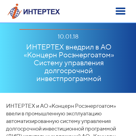
10.01.18
ИНТЕРТЕХ внедрил в АО
«Концерн Росэнергоатом»
Систему управления
долгосрочной
инвестпрограммой
ИНТЕРТЕХ и АО «Концерн Росэнергоатом»
ввели в промышленную эксплуатацию
автоматизированную систему управления
долгосрочной инвестиционной программой