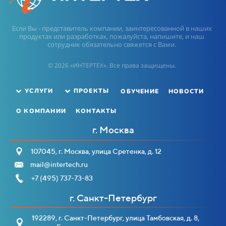
Если Вы - представитель компании, заинтересованной в наших
продуктах или разработках, пожалуйста, напишите, и наш
сотрудник обязательно свяжется с Вами.
© 2026 «ИНТЕРТЕХ». Все права защищены.
ОБУЧЕНИЕ
НОВОСТИ
УСЛУГИ
ПРОЕКТЫ
О КОМПАНИИ
КОНТАКТЫ
г. Москва
107045, г. Москва, улица Сретенка, д. 12
mail@intertech.ru
+7 (495) 737-73-83
г. Санкт-Петербург
192289, г. Санкт-Петербург, улица Тамбовская, д. 8,