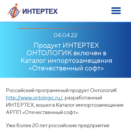
04.04.22
Продукт ИНТЕРТЕХ
ОНТОЛОГИК включен в
Каталог импортозамещения
«Отечественный софт»
Российский программный продукт ОнтологиК
http://www.ontologic.ru
/
, разработанный
ИНТЕРТЕХ, вошел в Каталог импортозамещения
АРПП «Отечественный софт».
Уже более 20 лет российские предприятия