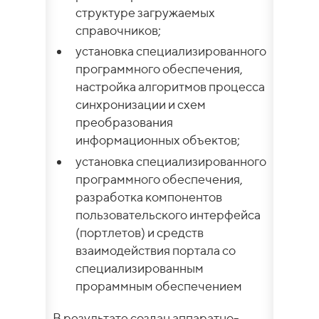
структуре загружаемых
справочников;
установка специализированного
программного обеспечения,
настройка алгоритмов процесса
синхронизации и схем
преобразования
информационных объектов;
установка специализированного
программного обеспечения,
разработка компонентов
пользовательского интерфейса
(портлетов) и средств
взаимодействия портала со
специализированным
прораммным обеспечением
В результате создан аппаратно-