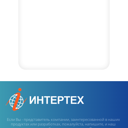
Если Вы - представитель компании, заинтересованной в наших
продуктах или разработках, пожалуйста, напишите, и наш