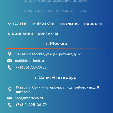
сотрудник обязательно свяжется с Вами.
© 2026 «ИНТЕРТЕХ». Все права защищены.
ОБУЧЕНИЕ
НОВОСТИ
УСЛУГИ
ПРОЕКТЫ
О КОМПАНИИ
КОНТАКТЫ
г. Москва
107045, г. Москва, улица Сретенка, д. 12
mail@intertech.ru
+7 (495) 737-73-83
г. Санкт-Петербург
192289, г. Санкт-Петербург, улица Тамбовская, д. 8,
литера Б
spb@intertech.ru
+7 (812) 925-06-79