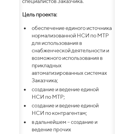
специалистов Заказчика.
Цель проекта:
обеспечение единого источника
нормализованной НСИ по МТР
для использования в
снабженческой деятельности и
возможного использования в
прикладных
автоматизированных системах
Заказчика;
создание и ведение единой
НСИ по МТР;
создание и ведение единой
НСИ по контрагентам;
в дальнейшем – создание и
ведение прочих