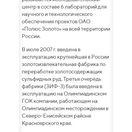
центр в составе 6 лабораторий для
научного и технологического
обеспечения проектов ОАО
«Полюс Золото» на всей территории
России.
В июле 2007 г. введена в
эксплуатацию крупнейшая в России
золотоизвлекательная фабрика по
переработке золотосодержащих
сульфидных руд. Третья очередь
фабрики (ЗИФ-3) была введена в
эксплуатацию на Олимпиадинском
ГОК компании, работающем на
Олимпиадинском месторождении в
Северо-Енисейском районе
Красноярского края.