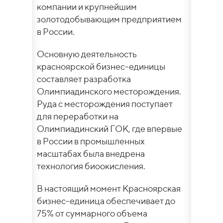
компании и крупнейшим
золотодобывающим предприятием
в России.
Основную деятельность
красноярской бизнес-единицы
составляет разработка
Олимпиадинского месторождения.
Руда с месторождения поступает
для переработки на
Олимпиадинский ГОК, где впервые
в России в промышленных
масштабах была внедрена
технология биоокисления.
В настоящий момент Красноярская
бизнес-единица обеспечивает до
75% от суммарного объема