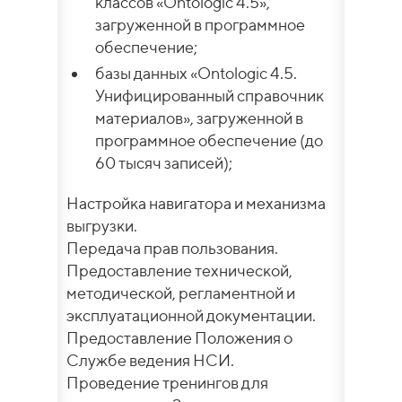
классов «Ontologic 4.5»,
загруженной в программное
обеспечение;
базы данных «Ontologic 4.5.
Унифицированный справочник
материалов», загруженной в
программное обеспечение (до
60 тысяч записей);
Настройка навигатора и механизма
выгрузки.
Передача прав пользования.
Предоставление технической,
методической, регламентной и
эксплуатационной документации.
Предоставление Положения о
Службе ведения НСИ.
Проведение тренингов для