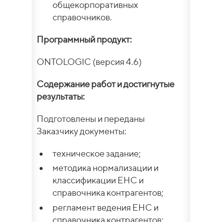
общекорпоративных
справочников.
Программный продукт:
ONTOLOGIC (версия 4.6)
Содержание работ и достигнутые
результаты:
Подготовлены и переданы
Заказчику документы:
техническое задание;
методика нормализации и
классификации ЕНС и
справочника контрагентов;
регламент ведения ЕНС и
справочника контрагентов;