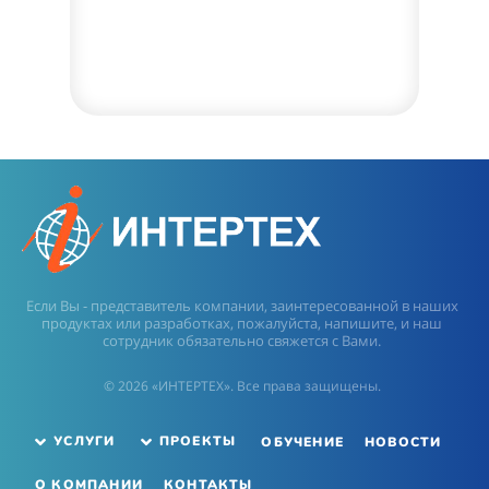
Если Вы - представитель компании, заинтересованной в наших
продуктах или разработках, пожалуйста, напишите, и наш
сотрудник обязательно свяжется с Вами.
© 2026 «ИНТЕРТЕХ». Все права защищены.
ОБУЧЕНИЕ
НОВОСТИ
УСЛУГИ
ПРОЕКТЫ
О КОМПАНИИ
КОНТАКТЫ