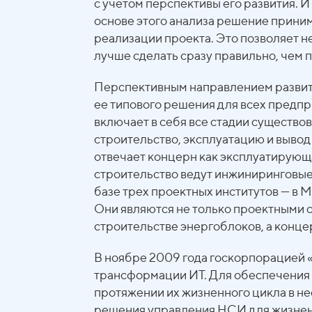
с учетом перспективы его развития. 
основе этого анализа решение приним
реализации проекта. Это позволяет н
лучше сделать сразу правильно, чем 
Перспективным направлением развит
ее типового решения для всех предп
включает в себя все стадии существо
строительство, эксплуатацию и вывод 
отвечает концерн как эксплуатирующ
строительство ведут инжиниринговые 
базе трех проектных институтов — в
Они являются не только проектными 
строительстве энергоблоков, а конце
В ноябре 2009 года госкорпорацией 
трансформации ИТ. Для обеспечения
протяжении их жизненного цикла в не
решения управления НСИ для жизнен