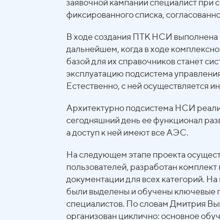
заявочной кампании специалист при с
фиксированного списка, согласованн
В ходе создания ПТК НСИ выполнена 
дальнейшем, когда в ходе комплексно
базой для их справочников станет си
эксплуатацию подсистема управлени
Естественно, с ней осуществляется и
Архитектурно подсистема НСИ реализ
сегодняшний день ее функционал раз
а доступ к ней имеют все АЭС.
На следующем этапе проекта осущест
пользователей, разработан комплект
документации для всех категорий. На
были выделены и обучены ключевые п
специалистов. По словам Дмитрия Вы
организован циклично: основное обу