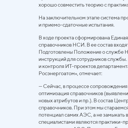
хорошо совместить теорию с практик
На заключительном этапе система пр
и приемо-сдаточные испытания.
В ходе проекта сформирована Единая
справочников НСИ. В ее состав входя
Подготовлены Положение о службе Н
инструкций для сотрудников службы.
и контроля ИТ-проектов департамен
Росэнергоатом», отмечает:
— Сейчас, в процессе сопровождени
оптимизация справочников (выявлени
новых атрибутов и пр.). В состав Цен
справочников. При этом мы стараемс
потенциал самих АЭС, а не замыкать 
специалистами являются практики-пр