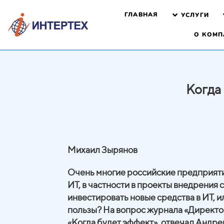
ГЛАВНАЯ
УСЛУГИ
О КОМП
Когда
Михаил Зырянов
Очень многие российские предприяти
ИТ, в частности в проекты внедрения
инвестировать новые средства в ИТ, и
пользы? На вопрос журнала «Директо
«Когда будет эффект», отвечал Андре