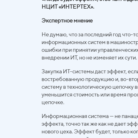
НЦИТ «ИНТЕРТЕХ».
Экспертное мнение
Не думаю, что за последний год что-
информационных систем в машиностр
ошибки при принятии управленческих 
внедрении ИТ, но не изменяет их сути.
Закупка ИТ-системы даст эффект, есл
востребованную продукцию и, во-вт
систему в технологическую цепочку вы
уменьшится стоимость или время про
цепочке.
Информационная система — не панацея
эффекта, точно так же как не дает эф
нового цеха. Эффект будет, только к