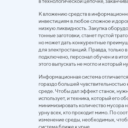
в технологической цепочке, заканчи
К вложению средств в информационные
инвестициям в любое сложное и доро
низкую ликвидность. Закупка оборуд
тонные заготовки, станет пустой трат
но может дать конкурентные преиму
для электростанций. Правда, только в
подключено, персонал обучен и в итог
этого выпускать не могло и который н
Информационная система отличается
гораздо большей чувствительностью 
среде. Чтобы дал эффект станок, нужн
использует, и техника, который его о
минимизировать количество мусора на
урну всех, кто проходит мимо. По соот
изменение среды, необходимых, чтоб
система ближе к урне.