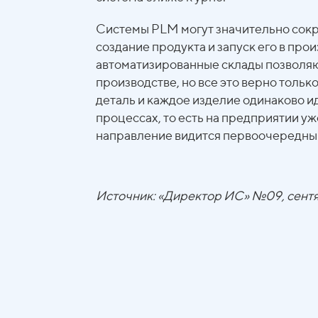
Системы РLM могут значительно сокр
создание продукта и запуск его в про
автоматизированные склады позволяю
производстве, но все это верно тольк
деталь и каждое изделие одинаково и
процессах, то есть на предприятии у
направление видится первоочередны
Источник: «Директор ИС» №09, сентя