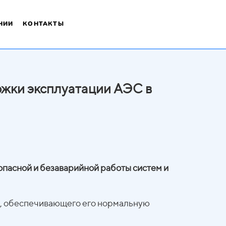
НИИ
КОНТАКТЫ
ржки эксплуатации АЭС в
зопасной и безаварийной работы систем и
а, обеспечивающего его нормальную