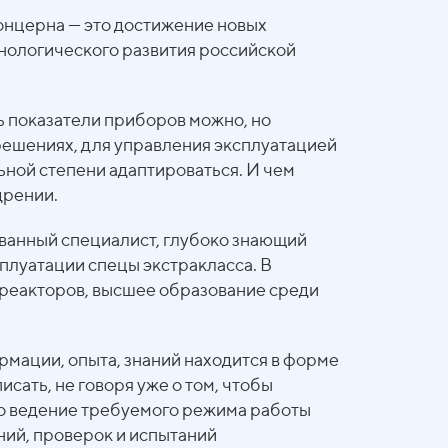
онцерна — это достижение новых
хнологического развития российской
ь показатели приборов можно, но
 решениях, для управления эксплуатацией
ьной степени адаптироваться. И чем
дрении.
ованный специалист, глубоко знающий
сплуатации спецы экстракласса. В
 реакторов, высшее образование среди
рмации, опыта, знаний находится в форме
сать, не говоря уже о том, чтобы
то ведение требуемого режима работы
ний, проверок и испытаний