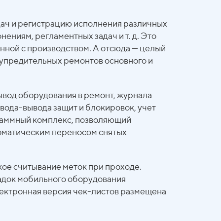
адач и регистрацию исполнения различных
нениям, регламентных задач и т. д. Это
анной с производством. А отсюда — целый
упредительных ремонтов основного и
вод оборудования в ремонт, журнала
ода-вывода защит и блокировок, учет
ограммный комплекс, позволяющий
томатическим переносом снятых
ое считывание меток при проходе.
ладок мобильного оборудования
лектронная версия чек-листов размещена