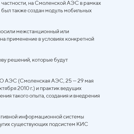
В частности, на Смоленской АЭС в рамках
, был также создан модуль мобильных
 носили межстанционный или
на применение в условиях конкретной
нову решений, которые будут
О АЭС (Смоленская АЭС, 25 — 29 мая
ября 2010 г.) и практик ведущих
ия такого опыта, создания и внедрения
ративной информационной системы
других существующих подсистем КИС