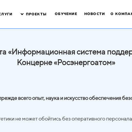
ОБУЧЕНИЕ
НОВОСТИ
О КОМПА
СЛУГИ
ПРОЕКТЫ
та «Информационная система подде
Концерне «Росэнергоатом»
прежде всего опыт, наука и искусство обеспечения бе
етики не может обойтись без оперативного персонал