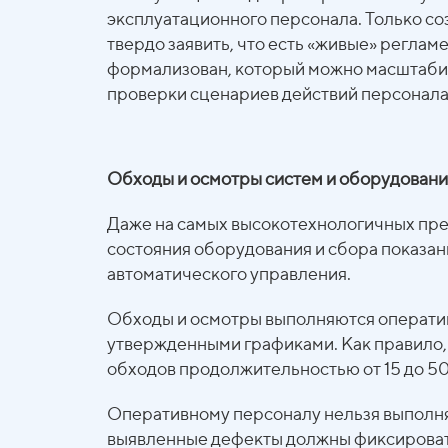
эксплуатационного персонала. Только 
твердо заявить, что есть «живые» реглам
формализован, который можно масштабир
проверки сценариев действий персонала.
Обходы и осмотры систем и оборудовани
Даже на самых высокотехнологичных пре
состояния оборудования и сбора показан
автоматического управления.
Обходы и осмотры выполняются оператив
утвержденными графиками. Как правило,
обходов продолжительностью от 15 до 50
Оперативному персоналу нельзя выполня
выявленные дефекты должны фиксироватьс