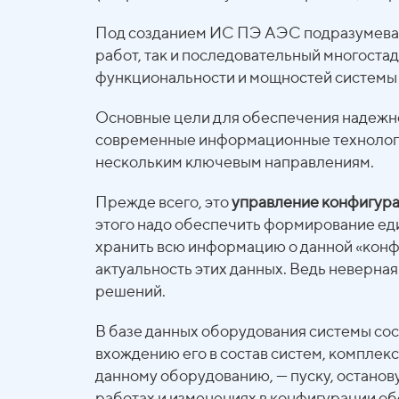
Под созданием ИС ПЭ АЭС подразумеваю
работ, так и последовательный многост
функциональности и мощностей системы 
Основные цели для обеспечения надежн
современные информационные технологи
нескольким ключевым направлениям.
Прежде всего, это
управление конфигур
этого надо обеспечить формирование ед
хранить всю информацию о данной «конф
актуальность этих данных. Ведь неверн
решений.
В базе данных оборудования системы со
вхождению его в состав систем, комплек
данному оборудованию, — пуску, останов
работах и изменениях в конфигурации о