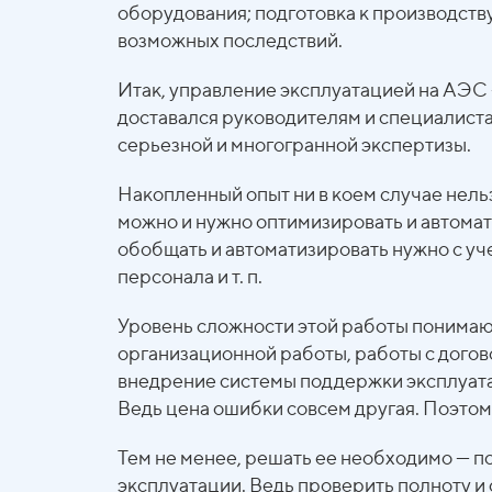
оборудования; подготовка к производств
возможных последствий.
Итак, управление эксплуатацией на АЭС -
доставался руководителям и специалиста
серьезной и многогранной экспертизы.
Накопленный опыт ни в коем случае нельз
можно и нужно оптимизировать и автомат
обобщать и автоматизировать нужно с уч
персонала и т. п.
Уровень сложности этой работы понимают
организационной работы, работы с дого
внедрение системы поддержки эксплуатац
Ведь цена ошибки совсем другая. Поэтом
Тем не менее, решать ее необходимо — по
эксплуатации. Ведь проверить полноту и