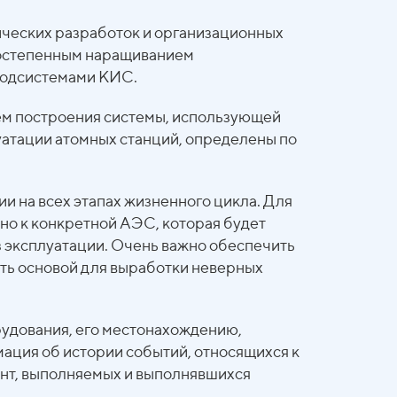
ческих разработок и организационных
постепенным наращиванием
подсистемами КИС.
ем построения системы, использующей
тации атомных станций, определены по
и на всех этапах жизненного цикла. Для
но к конкретной АЭС, которая будет
з эксплуатации. Очень важно обеспечить
ать основой для выработки неверных
рудования, его местонахождению,
мация об истории событий, относящихся к
онт, выполняемых и выполнявшихся