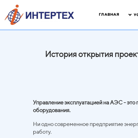
ГЛАВНАЯ
У
История открытия проек
Управление эксплуатацией на АЭС - это 
оборудования.
Ни одно современное предприятие энерг
работу.