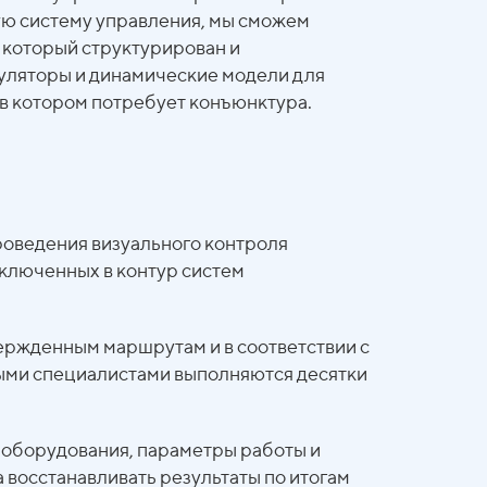
ю систему управления, мы сможем
, который структурирован и
уляторы и динамические модели для
 в котором потребует конъюнктура.
оведения визуального контроля
включенных в контур систем
ержденным маршрутам и в соответствии с
ными специалистами выполняются десятки
 оборудования, параметры работы и
 восстанавливать результаты по итогам