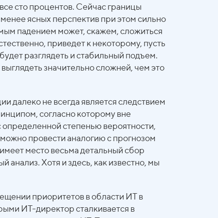
 все сто процентов. Сейчас границы
менее ясных перспектив при этом сильно
аемым падением может, скажем, сложиться
естественно, приведет к некоторому, пусть
 будет разглядеть и стабильный подъем.
 выглядеть значительно сложней, чем это
ции далеко не всегда является следствием
инципом, согласно которому вне
 с определенной степенью вероятности,
е можно провести аналогию с прогнозом
а имеет место весьма детальный сбор
анализ. Хотя и здесь, как известно, мы
мещении приоритетов в области ИТ в
орыми ИТ-директор сталкивается в