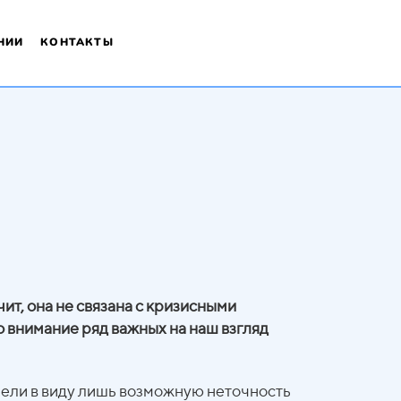
НИИ
КОНТАКТЫ
ит, она не связана с кризисными
о внимание ряд важных на наш взгляд
мели в виду лишь возможную неточность