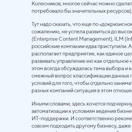
Колесников, многое сейчас можно сделат
потребовало бы значительных ресурсов),
Тут надо сказать, что еще по «докризис
сожалению, не успела развиться до высок
(Enterprise Content Management), ILM (In
российские компании едва приступили. 
располагает предприятие, как единое цел
развивать управление ею как отдельное 
этом всегда обсуждалась тема выбора и
смежный вопрос классификации данных по
условий для того, чтобы отдельно заним
разных компаний ситуация в этом отноше
Иными словами, здесь хочется подчеркну
автоматизации к условиям ведения бизне
ИТ-поддержки. И соответственно рекомен
совсем подходить другому бизнесу, даже 