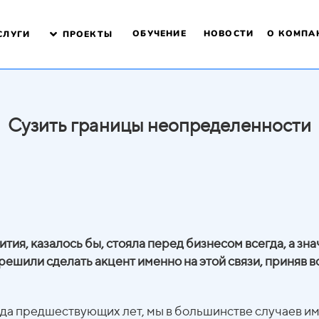
ОБУЧЕНИЕ
НОВОСТИ
О КОМПА
СЛУГИ
ПРОЕКТЫ
Сузить границы неопределенности
ия, казалось бы, стояла перед бизнесом всегда, а знач
ешили сделать акцент именно на этой связи, приняв в
ряда предшествующих лет, мы в большинстве случаев и