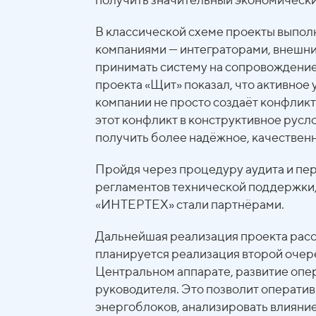
В классической схеме проекты выпо
компаниями — интеграторами, внешни
принимать систему на сопровождение
проекта «Щит» показал, что активное
компании не просто создаёт конфликт
этот конфликт в конструктивное русло
получить более надёжное, качествен
Пройдя через процедуру аудита и пе
регламентов технической поддерж
«ИНТЕРТЕХ» стали партнёрами.
Дальнейшая реализация проекта рассч
планируется реализация второй очер
Центральном аппарате, развитие опе
руководителя. Это позволит оператив
энергоблоков, анализировать влияни