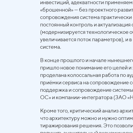
инвестиций, адекватности применяем
«брошенной» — без проектного развит
сопровождения система практически
постоянный контроль и актуализация
(модернизируется технологическое о
увеличивается поток параметров), и 
система.
В конце прошлого и начале нынешнего
пришло новое понимание его целей и
проделана колоссальная работа по а
приёмки сервиса на сопровождение с
поддержка и сопровождение системы
ОС» и компании-интегратора (ЗАО 
Кроме того, критический анализ архи
что архитектуру можно и нужно опти
тиражирования решения. Это позволит
получить значительный экономически