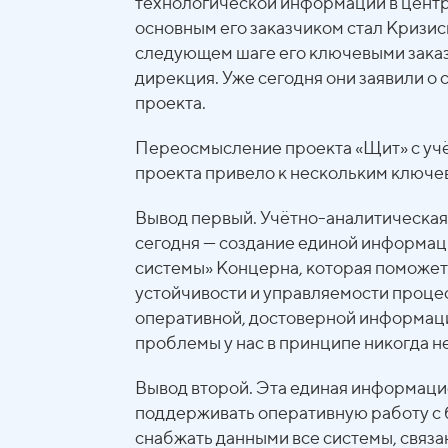
технологической информации в центр
основным его заказчиком стал Кризисн
следующем шаге его ключевыми заказ
дирекция. Уже сегодня они заявили о 
проекта.
Переосмысление проекта «Щит» с учё
проекта привело к нескольким ключе
Вывод первый. Учётно-аналитическая 
сегодня — создание единой информа
системы» Концерна, которая поможе
устойчивости и управляемости проце
оперативной, достоверной информаци
проблемы у нас в принципе никогда н
Вывод второй. Эта единая информаци
поддерживать оперативную работу с
снабжать данными все системы, связа