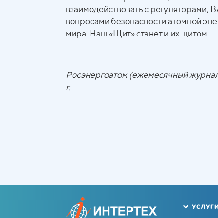
взаимодействовать с регуляторами, 
вопросами безопасности атомной эне
мира. Наш «Щит» станет и их щитом.
Росэнергоатом (ежемесячный журнал 
г.
УСЛУГ