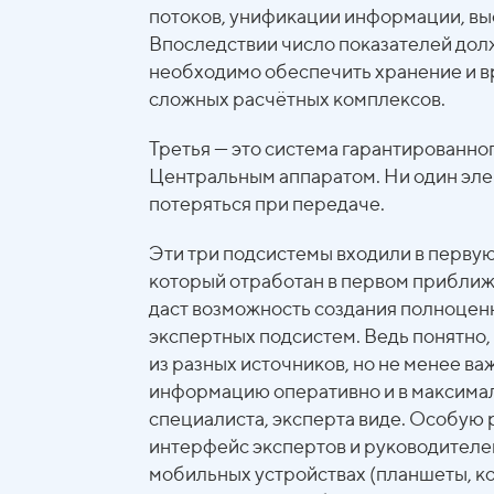
потоков, унификации информации, вы
Впоследствии число показателей должн
необходимо обеспечить хранение и в
сложных расчётных комплексов.
Третья — это система гарантированн
Центральным аппаратом. Ни один эле
потеряться при передаче.
Эти три подсистемы входили в первую
который отработан в первом приближ
даст возможность создания полноцен
экспертных подсистем. Ведь понятно
из разных источников, но не менее в
информацию оперативно и в максимал
специалиста, эксперта виде. Особую 
интерфейс экспертов и руководителе
мобильных устройствах (планшеты, к