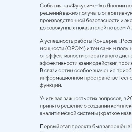
События на «Фукусиме-1» в Японии по
решений важно получать оперативну
производственной безопасности и экс
до совокупных показателей по всем 
А успешность работы Концерна «Росэ
мощности (ОРЭМ) и тем самым получ
от эффективности оперативного дисп
эффективности взаимодействия прои
В связи с этим особое значение прио
информационном пространстве тесно
функций.
Учитывая важность этих вопросов, в 
принято решение о создании компле
аналитической системы (краткое назв
Первый этап проекта был завершён в