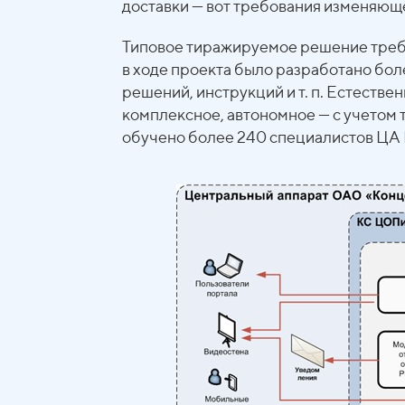
доставки — вот требования изменяющ
Типовое тиражируемое решение треб
в ходе проекта было разработано бол
решений, инструкций и т. п. Естестве
комплексное, автономное — с учетом
обучено более 240 специалистов ЦА