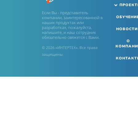
ПРОЕК
Если Вы - представитель
ОБУЧЕНИ
компании, заинтересованной в
наших продуктах или
разработках, пожалуйста,
НОВОСТИ
напишите, и наш сотрудник
обязательно свяжется с Вами.
О
КОМПАНИ
© 2026 «ИНТЕРТЕХ». Все права
защищены.
КОНТАКТ