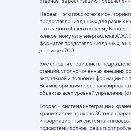
отвечает за реализацию предъявленн
Первая — это подсистема мониторинг
предоставления данных для разных к
— от самого общего по всему Концерн
конкретному узлу энергоблока АЭС. 
форматов представления данных, а к 
достигнет 700.
Уже сегодня специалисты подразделе
станций, уполномоченных внешних ор
актуальной и полной информации по п
Вся информация персонализирована и
объектах всех уровней управления (о
Вторая — система интеграции и хране
хранится сейчас около 30 тысяч пара
информационных систем как низовых (с
подсистемы должны решиться пробле