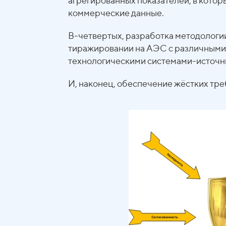
агрегированных показателей, в которы
коммерческие данные.
В-четвертых, разработка методологи
тиражировании на АЭС с различными
технологическими системами-источн
И, наконец, обеспечение жёстких тр