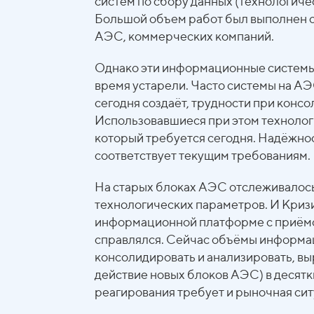
систем по сбору данных (технологическ
Большой объем работ был выполнен 
АЭС, коммерческих компаний.
Однако эти информационные системы с
время устарели. Часто системы на АЭ
сегодня создаёт, трудности при конс
Использовавшиеся при этом технолог
который требуется сегодня. Надёжно
соответствует текущим требованиям.
На старых блоках АЭС отслеживалось
технологических параметров. И Кри
информационной платформе с приёмо
справлялся. Сейчас объёмы информац
консолидировать и анализировать, выр
действие новых блоков АЭС) в десятк
реагирования требует и рыночная сит