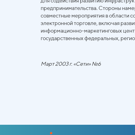
для содействия развитию инфрастру
предпринимательства. Стороны наме
совместные мероприятия в области со
электронной торговле, включая разв
информационно-маркетинговых центр
государственных федеральных, регио
Март 2003 г. «Сети» №6