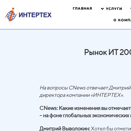
ГЛАВНАЯ
УСЛУГИ
О КОМП
Рынок ИТ 200
На вопросы CNews отвечает Дмитрий 
директора компании «ИНТЕРТЕХ».
CNew
s: Какие изменения вы отмечает
– на фоне глобальных экономических
Дмитрий Выволокин:
Хотел бы отмети