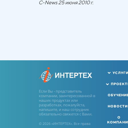
C-News 25 июня 2010 г.
УСЛУГ
ПРОЕК
Если Вы - представитель
ОБУЧЕНИ
компании, заинтересованной в
наших продуктах или
разработках, пожалуйста,
НОВОСТИ
напишите, и наш сотрудник
обязательно свяжется с Вами.
О
КОМПАНИ
© 2026 «ИНТЕРТЕХ». Все права