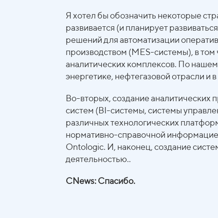
Я хотел бы обозначить некоторые стр
развивается (и планирует развивать
решений для автоматизации оператив
производством (MES-системы), в том
аналитических комплексов. По нашем
энергетике, нефтегазовой отрасли и в
Во-вторых, создание аналитических
систем (BI-системы, системы управл
различных технологических платформ
нормативно-справочной информацией 
Ontologic. И, наконец, создание сист
деятельностью..
CNews: Спасибо.