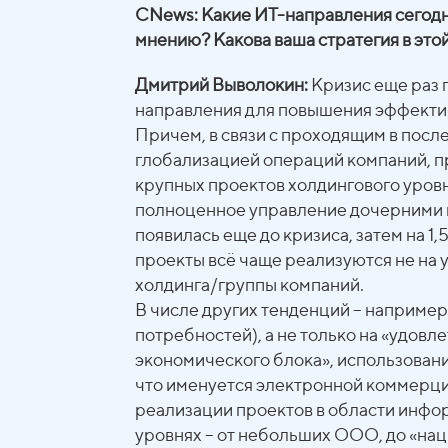
CNews: Какие ИТ-направления сегодн
мнению? Какова ваша стратегия в этой
Дмитрий Выволокин:
Кризис еще раз 
направления для повышения эффектив
Причем, в связи с проходящим в посл
глобализацией операций компаний, п
крупных проектов холдингового уров
полноценное управление дочерними 
появилась еще до кризиса, затем на 1,5
проекты всё чаще реализуются не на 
холдинга/группы компаний.
В числе других тенденций – например,
потребностей), а не только на «удов
экономического блока», использование
что именуется электронной коммерци
реализации проектов в области инфо
уровнях – от небольших ООО, до «на