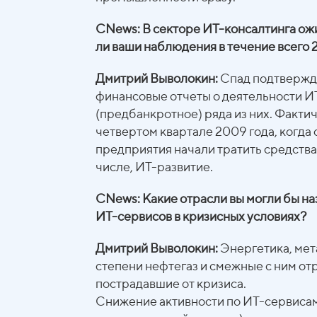
CNews: В секторе ИТ-консалтинга ож
ли ваши наблюдения в течение всего 
Дмитрий Выволокин:
Спад подтвержда
финансовые отчеты о деятельности И
(предбанкротное) ряда из них. Факти
четвертом квартале 2009 года, когда 
предприятия начали тратить средства н
числе, ИТ-развитие.
CNews: Какие отрасли вы могли бы на
ИТ-сервисов в кризисных условиях?
Дмитрий Выволокин:
Энергетика, мет
степени нефтегаз и смежные с ним отр
пострадавшие от кризиса.
Снижение активности по ИТ-сервисам