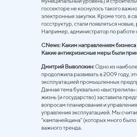
муниципальный уровень) и строительс
госсекторе не коснулось такого важно
электронные закупки. Кроме того, в с
госструктур, стали появляться новые
Например, администратор по работе с
CNews: Каким направлениям бизнеса 
Какие антикризисные меры были прин
Дмитрий Выволокин:
Одно из наиболе
продолжила развивать в 2009 году, э
эксплуатацией промышленных предпри
Данная тема буквально «выстрелила»
жизнь (и государство) заставила пре
вопросам планирования и управлени
управления эксплуатацией. Мы считае
"кампанейщина" (которых много было 
важного тренда.