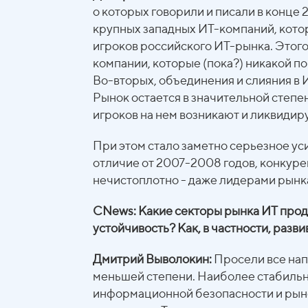
о которых говорили и писали в конце 
крупных западных ИТ-компаний, кото
игроков российского ИТ-рынка. Этого
компании, которые (пока?) никакой по
Во-вторых, объединения и слияния в 
Рынок остается в значительной степ
игроков на нем возникают и ликвидир
При этом стало заметно серьезное ус
отличие от 2007-2008 годов, конкуре
нечистоплотно - даже лидерами рынк
CNews: Какие секторы рынка ИТ прод
устойчивость? Как, в частности, разв
Дмитрий Выволокин:
Просели все напр
меньшей степени. Наиболее стабильно
информационной безопасности и рын