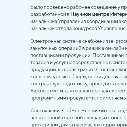
Было проведено рабочее совещание у пр
разработанной в
Научном центре Интер
начальника Управления координации экон
начальник отдела конкурсов Управления 
Электронная система снабжения (e-proc
закупочных операций в режиме он-лайн 
поставщиками продукции. Поставщикам п
товаров и услуг непосредственно в сист
продукции, которая хранится в каталож
конъюнктурные обзоры, вести деловую пе
контрактную подготовку, проводить оплат
Важно отметить, что электронная систе
программными продуктами, применяемыми
Состоявшийся обмен мнениями показал, 
электронной торговой площадки с полно
прототипом для отраслевых и территори