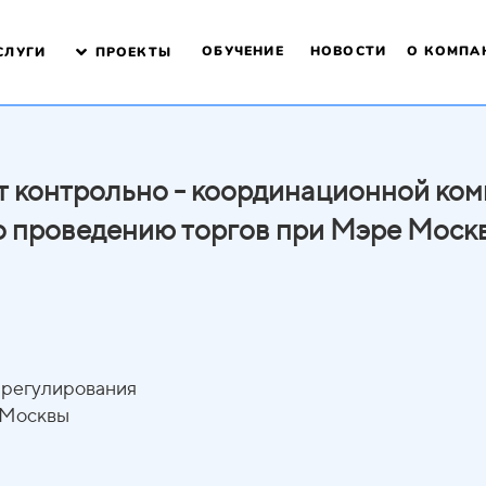
ОБУЧЕНИЕ
НОВОСТИ
О КОМПА
СЛУГИ
ПРОЕКТЫ
т контрольно - координационной ком
о проведению торгов при Мэре Моск
 регулирования
 Москвы