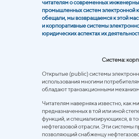
читателям о современных инженерны
промышленных систем электронной ко
обещали, мы возвращаемся к этой ма
и корпоративные системы электронног
юридических аспектах их деятельност
Система: корп
Открытые (public) системы электронн
использования многими потребителям
обладают транзакционными механиз
Читателям наверняка известно, как м
предназначенных в той или иной сте
функций, и специализирующихся, в то
нефтегазовой отрасли. Эти системы 
позволяющий снабженцу нефтегазовой