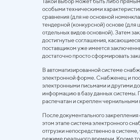
Такой выбор может быть либо прямым
особыми техническими характеристик
сравнения (для не основной номенкла
тендерной (конкурсной) основе (для
отдельных видов основной). Затем за
достигнутые соглашения, касающиеся у
поставщиком уже имеется заключенный
достаточно просто сформировать зака
В автоматизированной системе снабж
электронной форме. Снабженец и по
электронными письмами и другими док
информацию в базу данных системы. 
распечатан и скреплен чернильными 
После документального закрепления 
этом этапе система электронного сн
отгрузки непосредственно в системе,
режиме реального времени. Кроме то