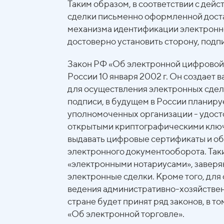
Таким образом, в соответствии с дей
сделки письменно оформленной дост
механизма идентификации электронн
достоверно установить сторону, подп
Закон РФ «Об электронной цифровой 
России 10 января 2002 г. Он создае
для осуществления электронных сде
подписи, в будущем в России планиру
уполномоченных организации - удост
открытыми криптографическими ключ
выдавать цифровые сертификаты и о
электронного документооборота. Так
«электронными нотариусами», завер
электронные сделки. Кроме того, дл
ведения административно-хозяйствен
стране будет принят ряд законов, в 
«Об электронной торговле».