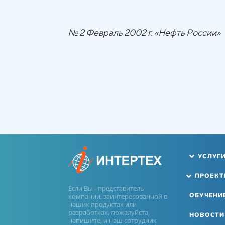
№ 2 Февраль 2002 г. «Нефть России»
УСЛУГ
ПРОЕК
Если Вы - представитель
ОБУЧЕНИ
компании, заинтересованной в
наших продуктах или
разработках, пожалуйста,
НОВОСТИ
напишите, и наш сотрудник