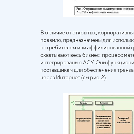
В отличие от открытых, корпоративные
правило, предназначены для использ
потребителем или аффилированной гр
охватывают весь бизнес-процесс мат
интегрированы с АСУ. Они функциони
поставщикам для обеспечения транз
через Интернет (см рис. 2).