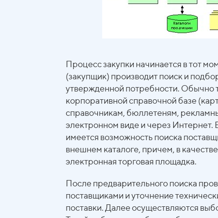
Процесс закупки начинается в тот м
(закупщик) производит поиск и подбо
утвержденной потребности. Обычно т
корпоративной справочной базе (карт
справочникам, бюллетеням, рекламным 
электронном виде и через Интернет. 
имеется возможность поиска поставщ
внешнем каталоге, причем, в качеств
электронная торговая площадка.
После предварительного поиска пров
поставщиками и уточнение техническ
поставки. Далее осуществляются выбо