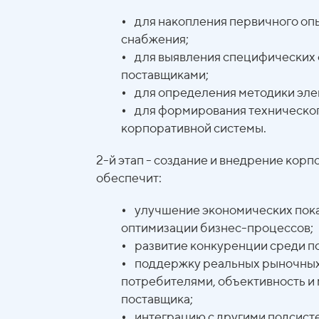
•
для накопления первичного опы
снабжения;
•
для выявления специфических о
поставщиками;
•
для определения методики элек
•
для формирования технического
корпоративной системы.
2-й этап - создание и внедрение кор
обеспечит:
•
улучшение экономических показ
оптимизации бизнес-процессов;
•
развитие конкуренции среди п
•
поддержку реальных рыночных
потребителями, объективность и
поставщика;
•
интеграцию с другими подсист