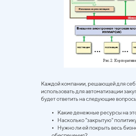
Каждой компании, решающей для себя
использовать для автоматизации заку
будет ответить на следующие вопрос
•
Какие денежные ресурсы на это
•
Насколько "закрытую" политику 
•
Нужно ли ей покрыть весь бизн
обеспечения?