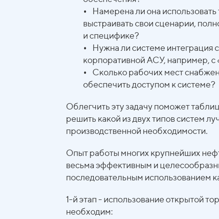
•
Намерена ли она использовать 
выстраивать свои сценарии, пол
и специфике?
•
Нужна ли системе интеграция 
корпоративной АСУ, например, с «
•
Сколько рабочих мест снабженц
обеспечить доступом к системе?
Облегчить эту задачу поможет табли
решить какой из двух типов систем лу
производственной необходимости.
Опыт работы многих крупнейших нефт
весьма эффективным и целесообразны
последовательным использованием как
1-й этап - использование открытой то
необходим: