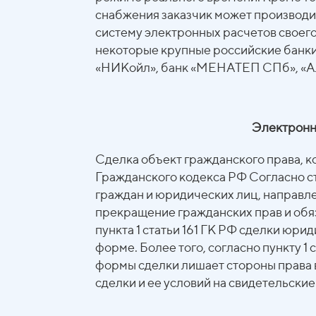
снабжения заказчик может производит
систему электронных расчетов своего
некоторые крупные российские банки 
«НИКойл», банк «МЕНАТЕП СПб», «Ал
Электронн
Сделка объект гражданского права, 
Гражданского кодекса РФ Согласно с
граждан и юридических лиц, направл
прекращение гражданских прав и обяз
пункта 1 статьи 161 ГК РФ сделки юр
форме. Более того, согласно пункту 
формы сделки лишает стороны права 
сделки и ее условий на свидетельские