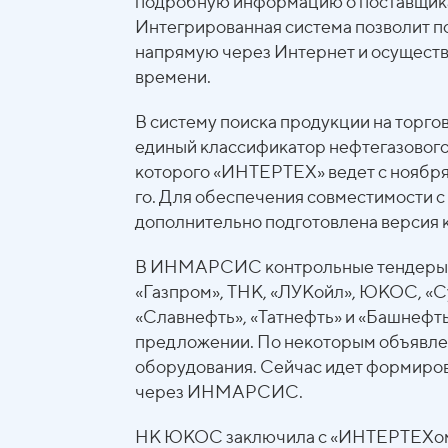
подробную информацию о поставщиках,
Интегрированная система позволит п
напрямую через Интернет и осуществ
времени.
В систему поиска продукции на тор
единый классификатор нефтегазового
которого «ИНТЕРТЕХ» ведет с ноября 2
го. Для обеспечения совместимости с
дополнительно подготовлена версия 
В ИНМАРСИС контрольные тендеры 
«Газпром», ТНК, «ЛУКойл», ЮКОС, «С
«Славнефть», «Татнефть» и «Башнефть
предложении. По некоторым объявле
оборудования. Сейчас идет формиров
через ИНМАРСИС.
НК ЮКОС заключила с «ИНТЕРТЕХом» 