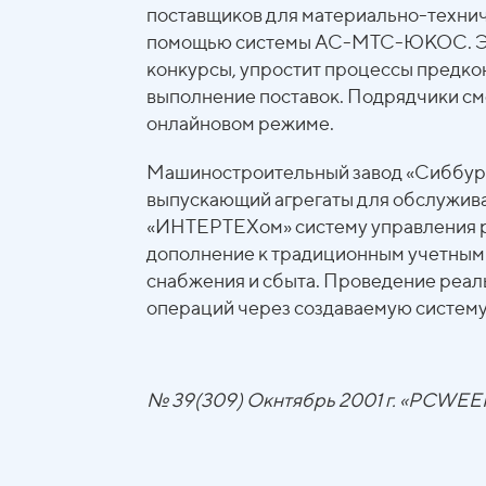
поставщиков для материально-технич
помощью системы АС-МТС-ЮКОС. Эта
конкурсы, упростит процессы предкон
выполнение поставок. Подрядчики смо
онлайновом режиме.
Машиностроительный завод «Сиббурм
выпускающий агрегаты для обслужива
«ИНТЕРТЕХом» систему управления р
дополнение к традиционным учетным
снабжения и сбыта. Проведение реа
операций через создаваемую систему 
№ 39(309) Окнтябрь 2001 г. «PCWEE