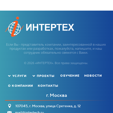
Если Вы - представитель компании, заинтересованной в наших
продуктах или разработках, пожалуйста, напишите, и наш
сотрудник обязательно свяжется с Вами.
© 2026 «ИНТЕРТЕХ». Все права защищены.
ОБУЧЕНИЕ
НОВОСТИ
УСЛУГИ
ПРОЕКТЫ
О КОМПАНИИ
КОНТАКТЫ
г. Москва
107045, г. Москва, улица Сретенка, д. 12
mail@intertech.ru