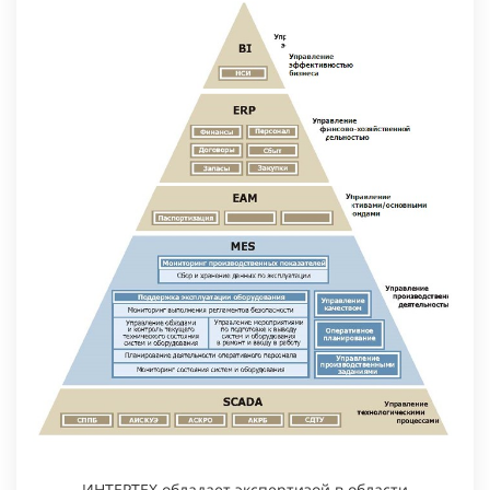
ИНТЕРТЕХ обладает экспертизой в области