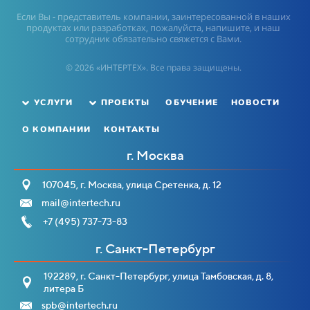
Если Вы - представитель компании, заинтересованной в наших
продуктах или разработках, пожалуйста, напишите, и наш
сотрудник обязательно свяжется с Вами.
© 2026 «ИНТЕРТЕХ». Все права защищены.
ОБУЧЕНИЕ
НОВОСТИ
УСЛУГИ
ПРОЕКТЫ
О КОМПАНИИ
КОНТАКТЫ
г. Москва
107045, г. Москва, улица Сретенка, д. 12
mail@intertech.ru
+7 (495) 737-73-83
г. Санкт-Петербург
192289, г. Санкт-Петербург, улица Тамбовская, д. 8,
литера Б
spb@intertech.ru