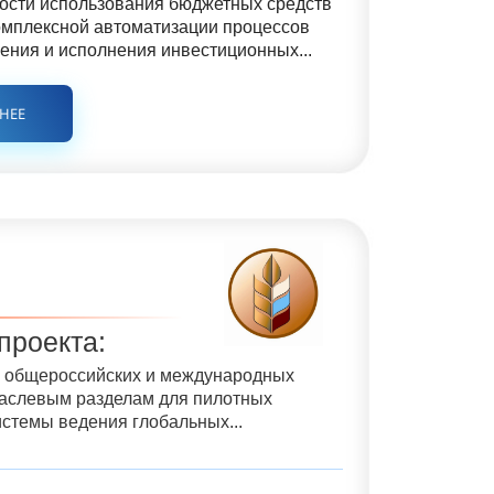
сти использования бюджетных средств
омплексной автоматизации процессов
ния и исполнения инвестиционных...
БНЕЕ
проекта:
 общероссийских и международных
раслевым разделам для пилотных
истемы ведения глобальных...