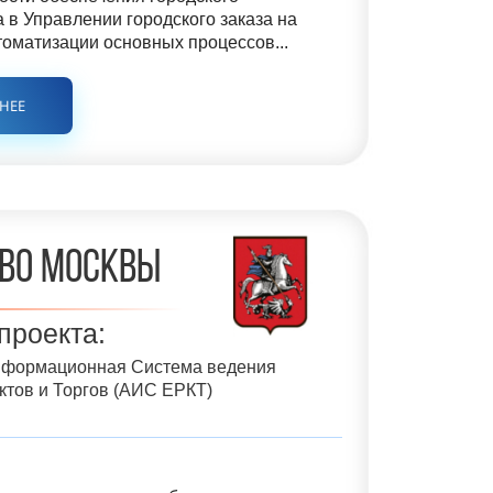
а в Управлении городского заказа на
томатизации основных процессов...
БНЕЕ
во Москвы
проекта:
нформационная Система ведения
ктов и Торгов (АИС ЕРКТ)