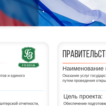
Правительст
Наименование 
тов и единого
Оказание услуг государ
путем проведения откр
Цель проекта:
лтерской отчетности,
Обеспечение подготовк