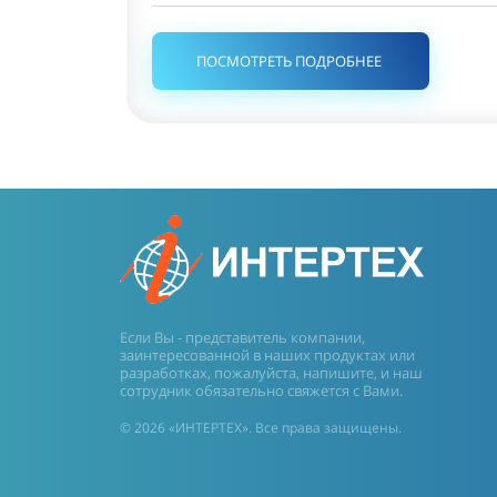
ПОСМОТРЕТЬ ПОДРОБНЕЕ
Если Вы - представитель компании,
заинтересованной в наших продуктах или
разработках, пожалуйста, напишите, и наш
сотрудник обязательно свяжется с Вами.
© 2026 «ИНТЕРТЕХ». Все права защищены.