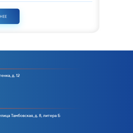
БНЕЕ
енка, д. 12
лица Тамбовская, д. 8, литера Б