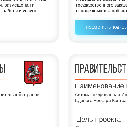
я, размещения и
государственного заказ
, работы и услуги
основе комплексной ав
ПОСМОТРЕТЬ ПОДРО
вы
Правительст
Наименование 
оительной отрасли
Автоматизированная И
Единого Реестра Контра
Цель проекта: