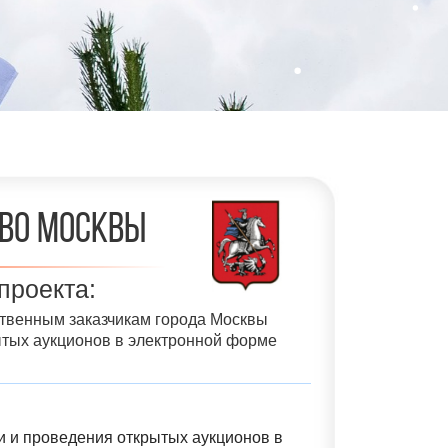
во Москвы
проекта:
ственным заказчикам города Москвы
ытых аукционов в электронной форме
и и проведения открытых аукционов в